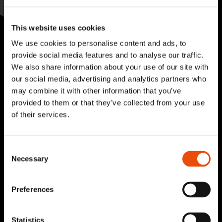
Kaikki yhteystiedot
This website uses cookies
We use cookies to personalise content and ads, to
provide social media features and to analyse our traffic.
We also share information about your use of our site with
our social media, advertising and analytics partners who
may combine it with other information that you’ve
Pyydä tarjous palveluistamme
provided to them or that they’ve collected from your use
of their services.
Kysy lisää asiantuntijaltamme
Consent
Tilaa uutiskirje
Necessary
Selection
Preferences
Ravintolat
Statistics