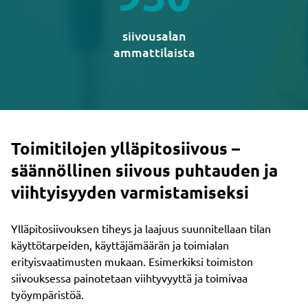
siivousalan
ammattilaista
Toimitilojen ylläpitosiivous –
säännöllinen siivous puhtauden ja
viihtyisyyden varmistamiseksi
Ylläpitosiivouksen tiheys ja laajuus suunnitellaan tilan
käyttötarpeiden, käyttäjämäärän ja toimialan
erityisvaatimusten mukaan. Esimerkiksi toimiston
siivouksessa painotetaan viihtyvyyttä ja toimivaa
työympäristöä.