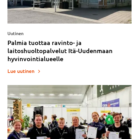
Uutinen
Palmia tuottaa ravinto- ja
laitoshuoltopalvelut Itä-Uudenmaan
hyvinvointialueelle
Lue uutinen