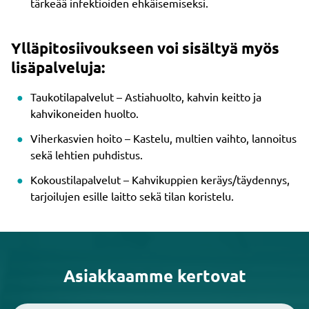
tärkeää infektioiden ehkäisemiseksi.
Ylläpitosiivoukseen voi sisältyä myös
lisäpalveluja:
Taukotilapalvelut – Astiahuolto, kahvin keitto ja
kahvikoneiden huolto.
Viherkasvien hoito – Kastelu, multien vaihto, lannoitus
sekä lehtien puhdistus.
Kokoustilapalvelut – Kahvikuppien keräys/täydennys,
tarjoilujen esille laitto sekä tilan koristelu.
Asiakkaamme kertovat