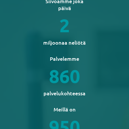
Siivoamme joka
päivä
2
miljoonaa neliötä
Palvelemme
860
palvelukohteessa
Meillä on
950