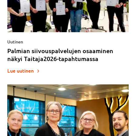
Uutinen
Palmian siivouspalvelujen osaaminen
näkyi Taitaja2026-tapahtumassa
Lue uutinen