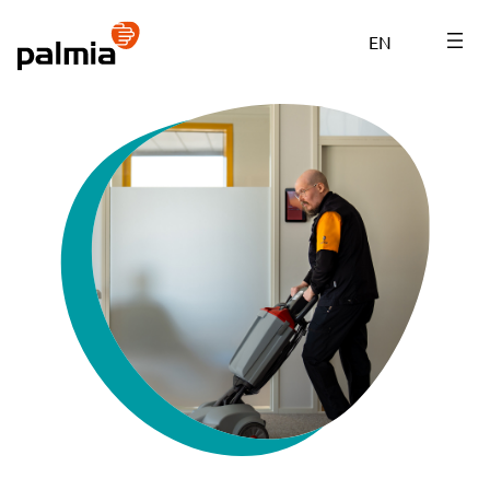
Siirry
sisältöön
EN