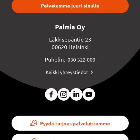
Palvelumme juuri sinulle
Palmia Oy
Läkkisepäntie 23
00620 Helsinki
Puhelin:
030 322 000
Kaikki yhteystiedot
Pyydä tarjous palveluistamme