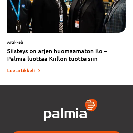
Artikkeli
Siisteys on arjen huomaamaton ilo –
Palmia luottaa Kiillon tuotteisiin
Lue artikkeli