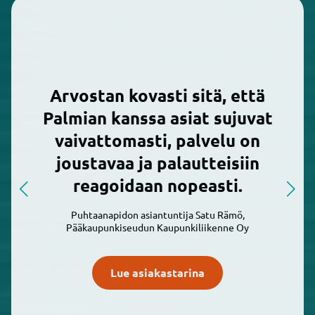
Arvostan kovasti sitä, että
Palmian kanssa asiat sujuvat
vaivattomasti, palvelu on
joustavaa ja palautteisiin
Prev
Next
reagoidaan nopeasti.
Puhtaanapidon asiantuntija Satu Rämö,
Pääkaupunkiseudun Kaupunkiliikenne Oy
Lue asiakastarina