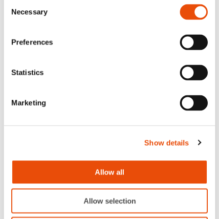
Consent
Necessary
Selection
Preferences
Statistics
Marketing
Artikkeli
Siisteys on arjen huomaamaton ilo –
Show details
Palmia luottaa Kiillon tuotteisiin
Lue artikkeli
Allow all
Allow selection