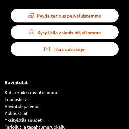
Pyydä tarjous palveluistamme
Kysy lisää asiantuntijaltamme
Tilaa uutiskirje
Ravintolat
Katso kaikki ravintolamme
Lounaslistat
Ravintolapalvelut
Kokoustilat
Yksityistilaisuudet
Tarjoilut ja tapahtumaruokailu