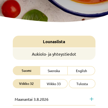
Lounaslista
Aukiolo- ja yhteystiedot
Suomi
Svenska
English
Viikko 32
Viikko 33
Tulosta
Maanantai 3.8.2026