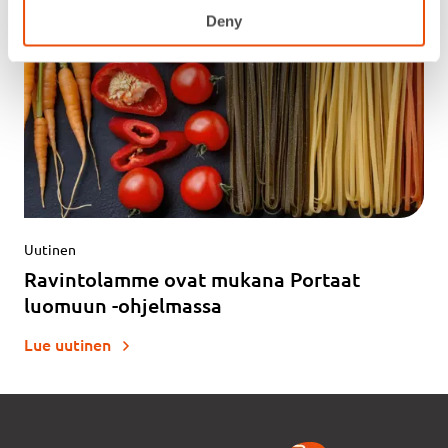
Deny
Uutinen
Ravintolamme ovat mukana Portaat
luomuun -ohjelmassa
Lue uutinen