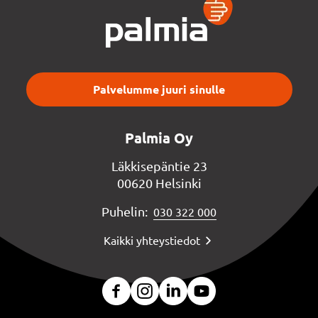
Palvelumme juuri sinulle
Palmia Oy
Läkkisepäntie 23
00620 Helsinki
Puhelin:
030 322 000
Kaikki yhteystiedot