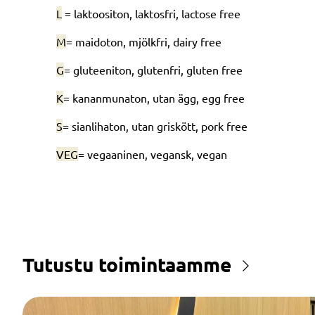
L
= laktoositon, laktosfri, lactose free
M
= maidoton, mjölkfri, dairy free
G
= gluteeniton, glutenfri, gluten free
K
= kananmunaton, utan ägg, egg free
S
= sianlihaton, utan griskött, pork free
VEG
= vegaaninen, vegansk, vegan
Tutustu toimintaamme