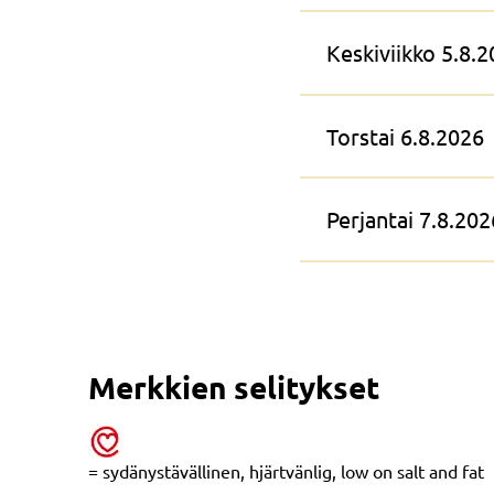
Keskiviikko 5.8.
Torstai 6.8.2026
Perjantai 7.8.202
Merkkien selitykset
= sydänystävällinen, hjärtvänlig, low on salt and fat