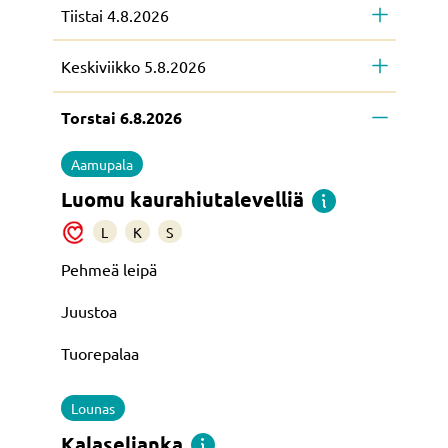
Tiistai 4.8.2026
Keskiviikko 5.8.2026
Torstai 6.8.2026
Aamupala
Luomu kaurahiutalevelliä
L
K
S
Pehmeä leipä
Juustoa
Tuorepalaa
Lounas
Kalaseljanka