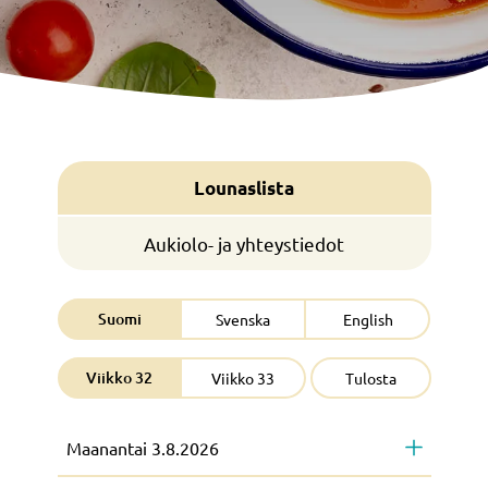
Lounaslista
Aukiolo- ja yhteystiedot
Suomi
Svenska
English
Viikko 32
Viikko 33
Tulosta
Maanantai 3.8.2026