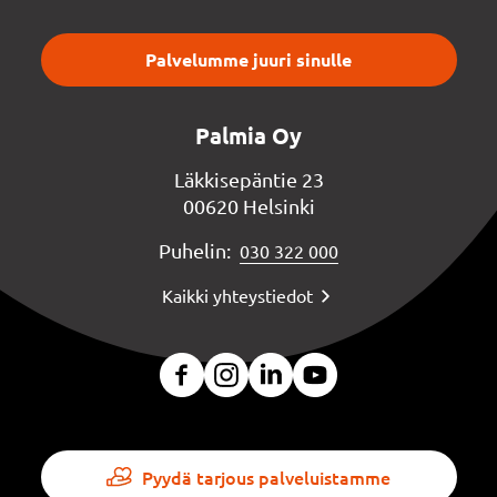
Palvelumme juuri sinulle
Palmia Oy
Läkkisepäntie 23
00620 Helsinki
Puhelin:
030 322 000
Kaikki yhteystiedot
Pyydä tarjous palveluistamme