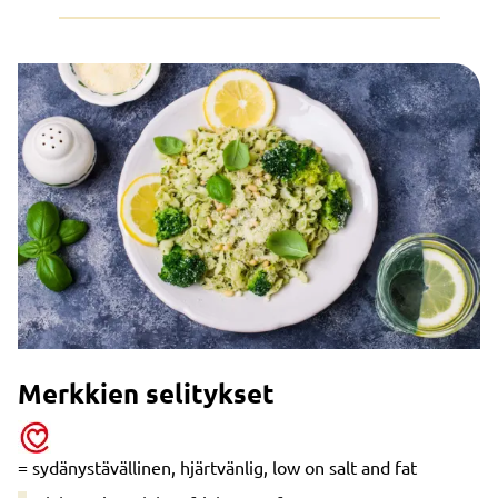
Merkkien selitykset
= sydänystävällinen, hjärtvänlig, low on salt and fat