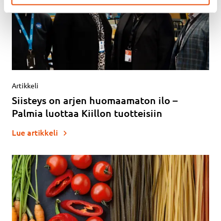
Artikkeli
Siisteys on arjen huomaamaton ilo –
Palmia luottaa Kiillon tuotteisiin
Lue artikkeli