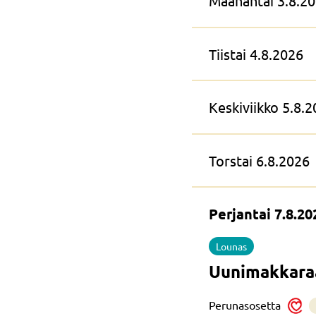
Maanantai 3.8.2
Tiistai 4.8.2026
Keskiviikko 5.8.
Torstai 6.8.2026
Perjantai 7.8.20
Lounas
Uunimakkara
Perunasosetta