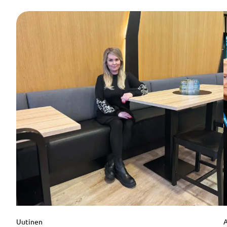
Uutinen
A