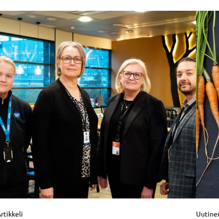
rtikkeli
Uutine