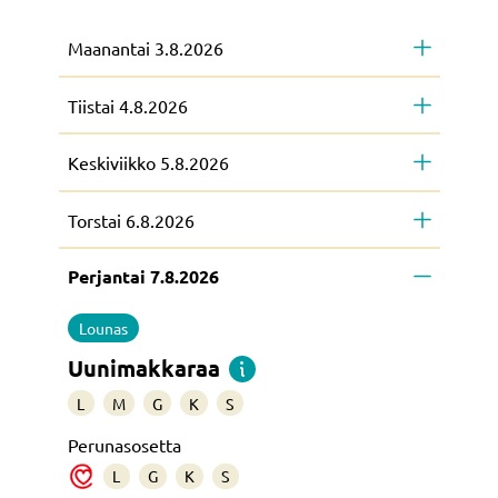
Maanantai 3.8.2026
Tiistai 4.8.2026
Keskiviikko 5.8.2026
Torstai 6.8.2026
Perjantai 7.8.2026
Lounas
Uunimakkaraa
L
M
G
K
S
Perunasosetta
L
G
K
S