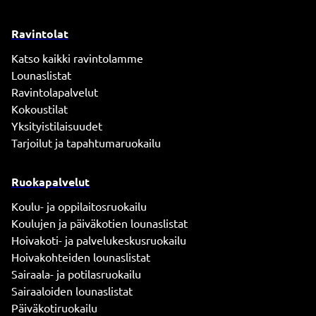
Ravintolat
Katso kaikki ravintolamme
Lounaslistat
Ravintolapalvelut
Kokoustilat
Yksityistilaisuudet
Tarjoilut ja tapahtumaruokailu
Ruokapalvelut
Koulu- ja oppilaitosruokailu
Koulujen ja päiväkotien lounaslistat
Hoivakoti- ja palvelukeskusruokailu
Hoivakohteiden lounaslistat
Sairaala- ja potilasruokailu
Sairaaloiden lounaslistat
Päiväkotiruokailu