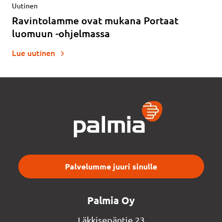
Uutinen
Ravintolamme ovat mukana Portaat
luomuun -ohjelmassa
Lue uutinen
Palvelumme juuri sinulle
Palmia Oy
Läkkisepäntie 23