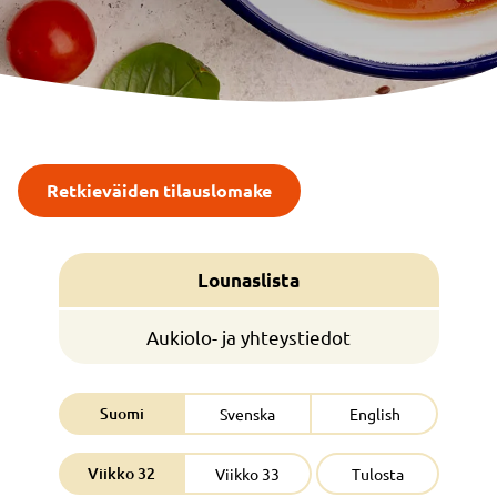
Retkieväiden tilauslomake
Lounaslista
Aukiolo- ja yhteystiedot
Suomi
Svenska
English
Viikko 32
Viikko 33
Tulosta