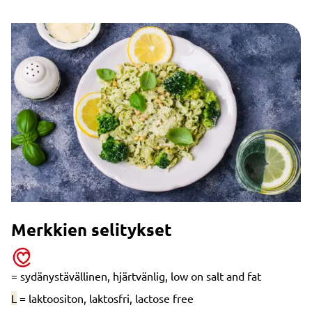
Merkkien selitykset
= sydänystävällinen, hjärtvänlig, low on salt and fat
L
= laktoositon, laktosfri, lactose free