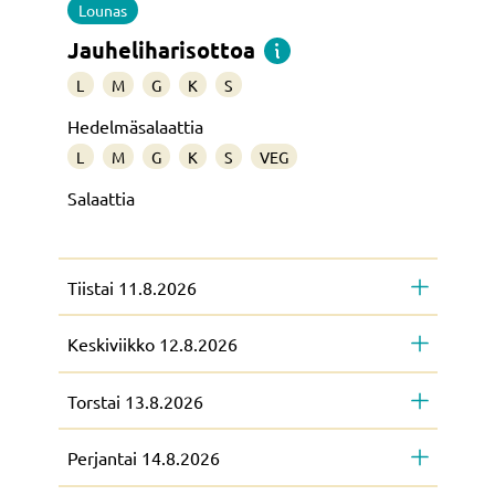
Lounas
Jauheliharisottoa
L
M
G
K
S
Hedelmäsalaattia
L
M
G
K
S
VEG
Salaattia
Tiistai 11.8.2026
Keskiviikko 12.8.2026
Torstai 13.8.2026
Perjantai 14.8.2026