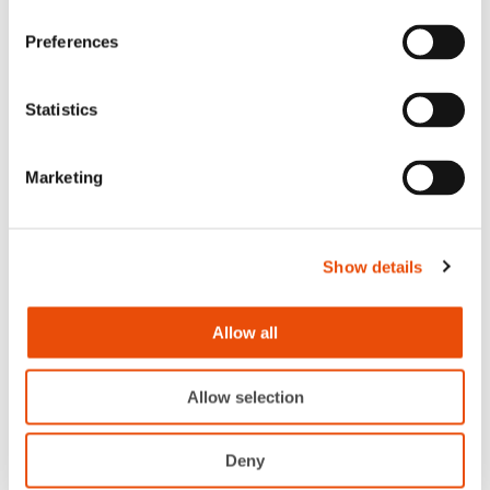
Preferences
Statistics
Artikkeli
Marketing
Siisteys on arjen huomaamaton ilo –
Palmia luottaa Kiillon tuotteisiin
Lue artikkeli
Show details
Allow all
Allow selection
Deny