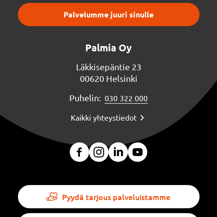
Palvelumme juuri sinulle
Palmia Oy
Läkkisepäntie 23
00620 Helsinki
Puhelin:
030 322 000
Kaikki yhteystiedot
Pyydä tarjous palveluistamme