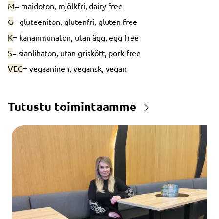
M
= maidoton, mjölkfri, dairy free
G
= gluteeniton, glutenfri, gluten free
K
= kananmunaton, utan ägg, egg free
S
= sianlihaton, utan griskött, pork free
VEG
= vegaaninen, vegansk, vegan
Tutustu toimintaamme