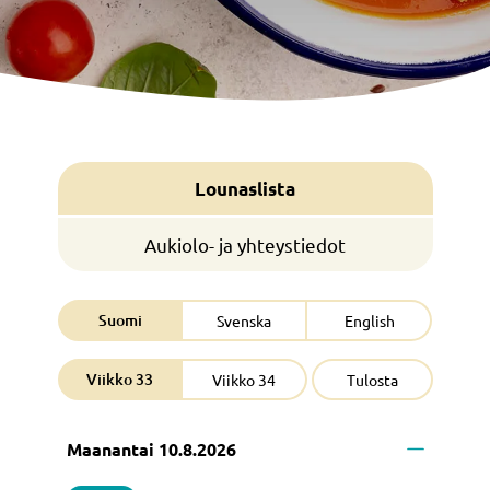
Lounaslista
Aukiolo- ja yhteystiedot
Suomi
Svenska
English
Viikko 33
Viikko 34
Tulosta
Maanantai 10.8.2026