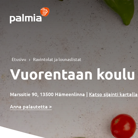
Siirry
sisältöön
Etusivu
›
Ravintolat ja lounaslistat
Vuorentaan koulu
Marssitie 90, 13500 Hämeenlinna
|
Katso sijainti kartalla
Anna palautetta >