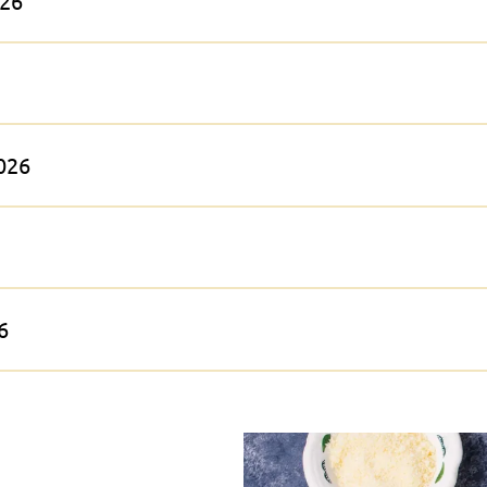
026
2026
6