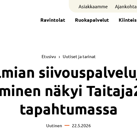
Asiakkaamme
Ajankohta
Ravintolat
Ruokapalvelut
Kiintei
Etusivu
›
Uutiset ja tarinat
lmian siivouspalvelu
minen näkyi Taitaja
tapahtumassa
Uutinen
22.5.2026