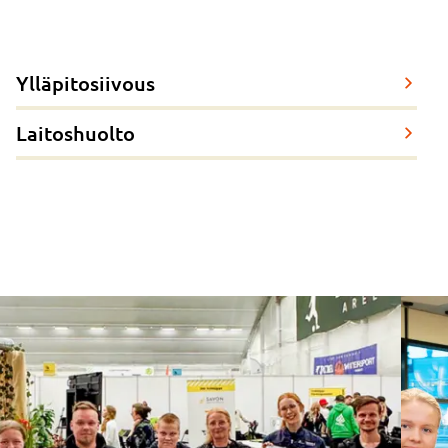
Ylläpitosiivous
Laitoshuolto