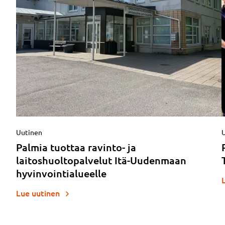
Uutinen
Palmia tuottaa ravinto- ja
laitoshuoltopalvelut Itä-Uudenmaan
hyvinvointialueelle
Lue uutinen