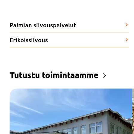
Palmian siivouspalvelut
Erikoissiivous
Tutustu toimintaamme