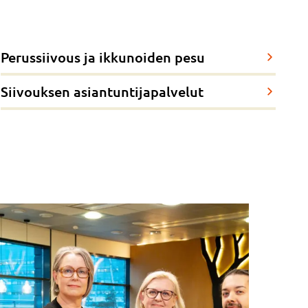
Perussiivous ja ikkunoiden pesu
Siivouksen asiantuntijapalvelut