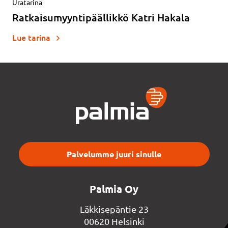
Uratarina
Ratkaisumyyntipäällikkö Katri Hakala
Lue tarina
Palvelumme juuri sinulle
Palmia Oy
Läkkisepäntie 23
00620 Helsinki