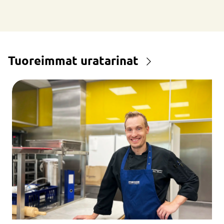
Tuoreimmat uratarinat