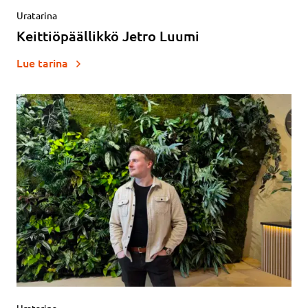
Uratarina
Keittiöpäällikkö Jetro Luumi
Lue tarina
Uratarina