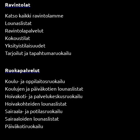
Ravintolat
Katso kaikki ravintolamme
Lounaslistat
Ravintolapalvelut
Kokoustilat
Yksityistilaisuudet
Tarjoilut ja tapahtumaruokailu
Ruokapalvelut
Koulu- ja oppilaitosruokailu
Koulujen ja päiväkotien lounaslistat
Hoivakoti- ja palvelukeskusruokailu
Hoivakohteiden lounaslistat
Sairaala- ja potilasruokailu
Sairaaloiden lounaslistat
Päiväkotiruokailu