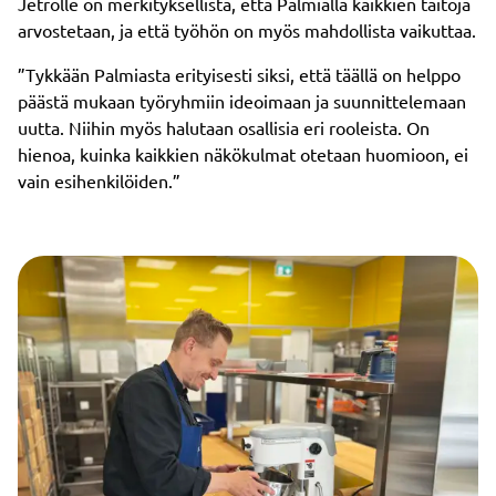
Jetrolle on merkityksellistä, että Palmialla kaikkien taitoja
arvostetaan, ja että työhön on myös mahdollista vaikuttaa.
”Tykkään Palmiasta erityisesti siksi, että täällä on helppo
päästä mukaan työryhmiin ideoimaan ja suunnittelemaan
uutta. Niihin myös halutaan osallisia eri rooleista. On
hienoa, kuinka kaikkien näkökulmat otetaan huomioon, ei
vain esihenkilöiden.”