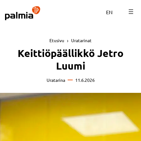
Siirry
sisältöön
EN
Etusivu
›
Uratarinat
Keittiöpäällikkö Jetro
Luumi
Uratarina
11.6.2026