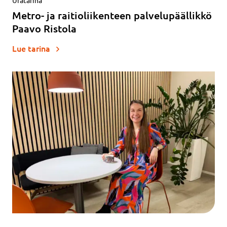
Metro- ja raitioliikenteen palvelupäällikkö
Paavo Ristola
Lue tarina