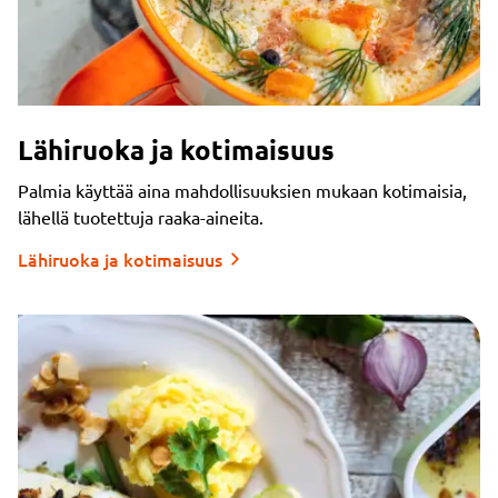
Lähiruoka ja kotimaisuus
Palmia käyttää aina mahdollisuuksien mukaan kotimaisia,
lähellä tuotettuja raaka-aineita.
Lähiruoka ja kotimaisuus