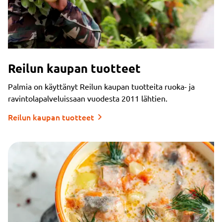
Reilun kaupan tuotteet
Palmia on käyttänyt Reilun kaupan tuotteita ruoka- ja
ravintolapalveluissaan vuodesta 2011 lähtien.
Reilun kaupan tuotteet