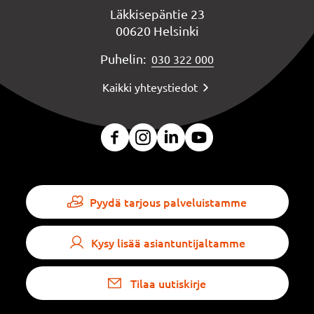
Läkkisepäntie 23
00620 Helsinki
Puhelin:
030 322 000
Kaikki yhteystiedot
Pyydä tarjous palveluistamme
Kysy lisää asiantuntijaltamme
Tilaa uutiskirje