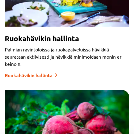
Ruokahävikin hallinta
Palmian ravintoloissa ja ruokapalveluissa hävikkiä
seurataan aktiivisesti ja hävikkiä minimoidaan monin eri
keinoin.
Ruokahävikin hallinta