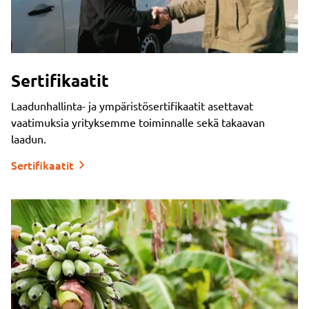
Sertifikaatit
Laadunhallinta- ja ympäristösertifikaatit asettavat
vaatimuksia yrityksemme toiminnalle sekä takaavan
laadun.
Sertifikaatit