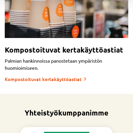
Kompostoituvat kertakäyttöastiat
Palmian hankinnoissa panostetaan ympäristön
huomioimiseen.
Kompostoituvat kertakäyttöastiat
Yhteistyökumppanimme