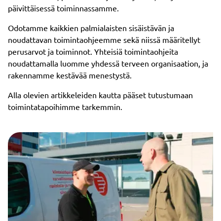
päivittäisessä toiminnassamme.
Odotamme kaikkien palmialaisten sisäistävän ja
noudattavan toimintaohjeemme sekä niissä määritellyt
perusarvot ja toiminnot. Yhteisiä toimintaohjeita
noudattamalla luomme yhdessä terveen organisaation, ja
rakennamme kestävää menestystä.
Alla olevien artikkeleiden kautta pääset tutustumaan
toimintatapoihimme tarkemmin.