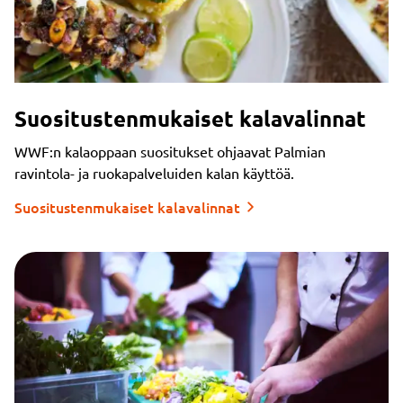
Suositustenmukaiset kalavalinnat
WWF:n kalaoppaan suositukset ohjaavat Palmian
ravintola- ja ruokapalveluiden kalan käyttöä.
Suositustenmukaiset kalavalinnat